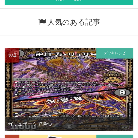
人気のある記事
デッキレシピ
1
NO.
ガリュザークで勝つ