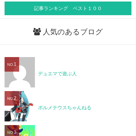
記事ランキング ベスト１００
人気のあるブログ
1
NO.
デュエマで遊ぶ人
2
NO.
ボルメテウスちゃんねる
3
NO.