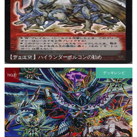
【デュエマ 】ハイランダーボルコンの勧め
デッキレシピ
6
NO.