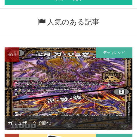
人気のある記事
デッキレシピ
1
NO.
ガリュザークで勝つ