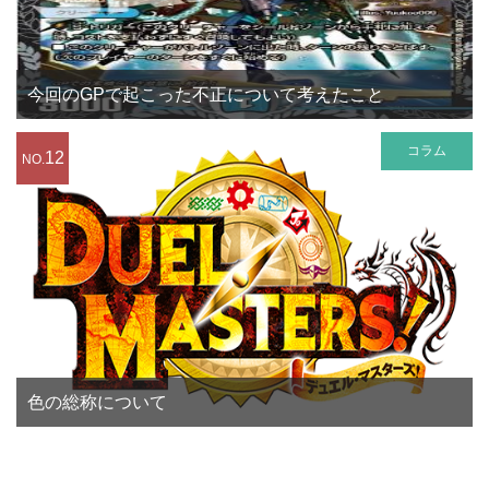
今回のGPで起こった不正について考えたこと
コラム
12
NO.
色の総称について