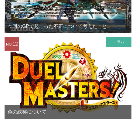
今回のGPで起こった不正について考えたこと
コラム
12
NO.
色の総称について