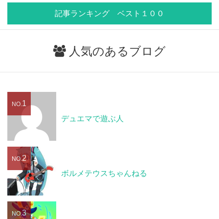
記事ランキング ベスト１００
人気のあるブログ
1
NO.
デュエマで遊ぶ人
2
NO.
ボルメテウスちゃんねる
3
NO.