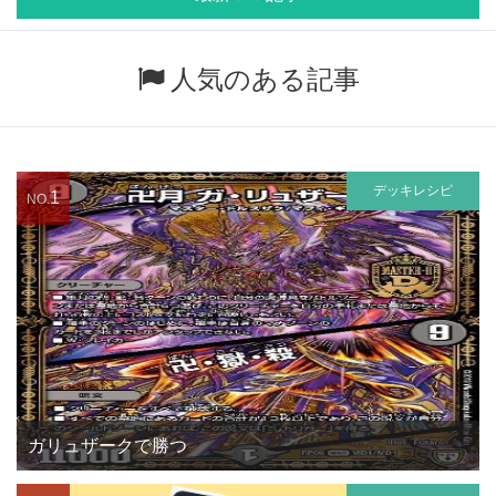
人気のある記事
デッキレシピ
1
NO.
ガリュザークで勝つ