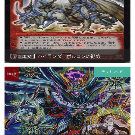
【デュエマ 】ハイランダーボルコンの勧め
デッキレシピ
6
NO.