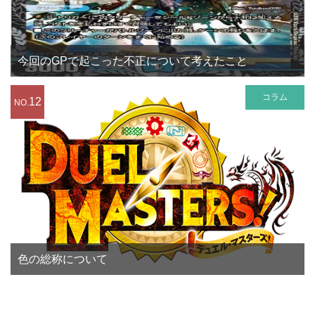
今回のGPで起こった不正について考えたこと
コラム
12
NO.
色の総称について