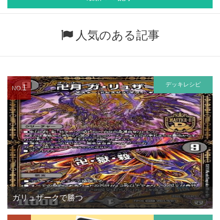
人気のある記事
デッキレシピ
1
NO.
ガリュザークで勝つ