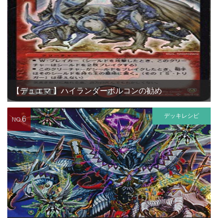
【デュエマ 】ハイランダーボルコンの勧め
デッキレシピ
6
NO.