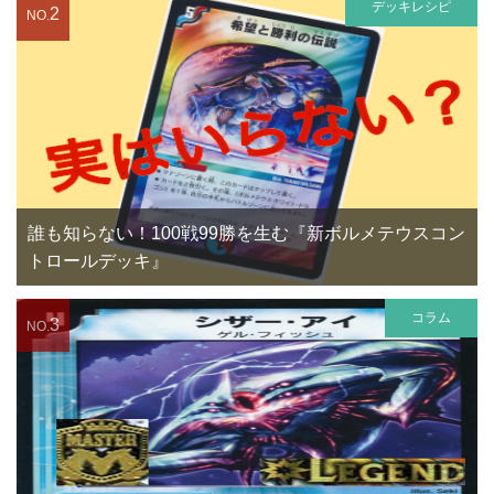
デッキレシピ
2
NO.
誰も知らない！100戦99勝を生む『新ボルメテウスコン
トロールデッキ』
コラム
3
NO.