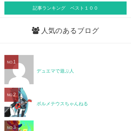
記事ランキング ベスト１００
人気のあるブログ
1
NO.
デュエマで遊ぶ人
2
NO.
ボルメテウスちゃんねる
3
NO.